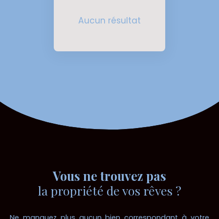
Aucun résultat
Vous ne trouvez pas
la propriété de vos rêves ?
Ne manquez plus aucun bien correspondant à votre