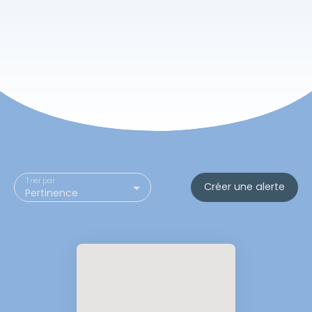
Trier par
Créer une alerte
Pertinence