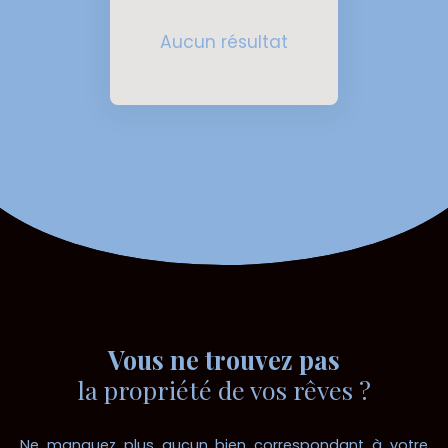
Aucun résultat
Vous ne trouvez pas
la propriété de vos rêves ?
Ne manquez plus aucun bien correspondant à votre