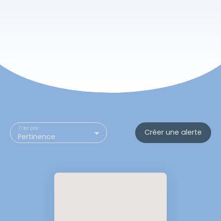
Trier par
Créer une alerte
Pertinence