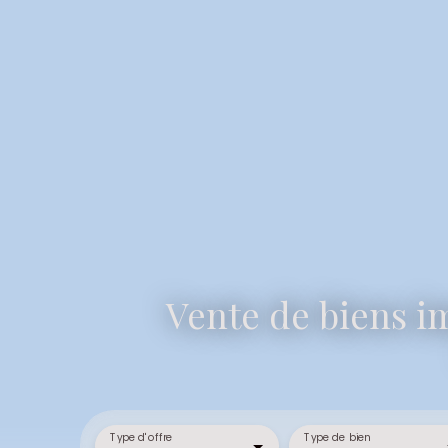
Vente de biens im
Type d'offre
Type de bien