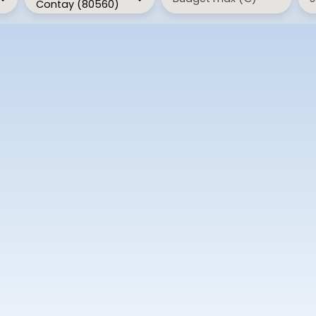
Contay (80560)