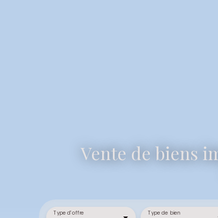
Vente de biens im
Type d'offre
Type de bien