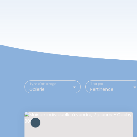
Type d'affichage
Trier par
Galerie
Pertinence