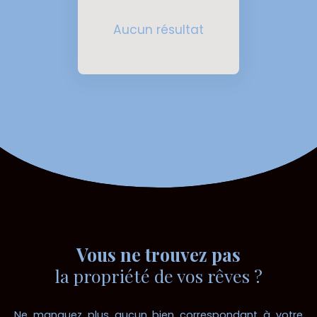
Aucun résultat
Vous ne trouvez pas
la propriété de vos rêves ?
Ne manquez plus aucun bien correspondant à votre