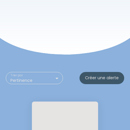
Trier par
Créer une alerte
Pertinence