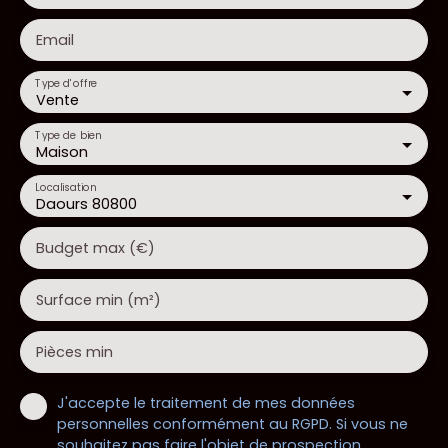
Email
Type d'offre
Vente
Type de bien
Maison
Localisation
Daours 80800
Budget max (€)
Surface min (m²)
Pièces min
J'accepte le traitement de mes données
personnelles conformément au RGPD. Si vous ne
souhaitez pas faire l'objet de prospection