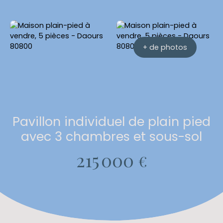
+ de photos
Pavillon individuel de plain pied
avec 3 chambres et sous-sol
215 000
€