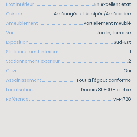
État intérieur
En excellent état
Cuisine
Aménagée et équipée/Américaine
Ameublement
Partiellement meublé
Vue
Jardin, terrasse
Exposition
Sud-Est
Stationnement intérieur
1
Stationnement extérieur
2
Cave
Oui
Assainissement
Tout à l'égout conforme
Localisation
Daours 80800 - corbie
Référence
VM4728