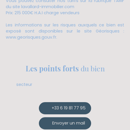
Vous pouvez consulter nos tarifs sur la rubrique TARIF
du site lavallard-immobilier.com
Prix: 215 000€ H.A.I charge vendeurs
Les informations sur les risques auxquels ce bien est
exposé sont disponibles sur le site Géorisques :
www.georisques.gouv.fr.
Les points forts
du bien
secteur
+33 6 19 81 77 95
Envoyer un mail