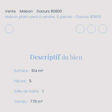
Vente
Maison
Daours 80800
Maison plain-pied à vendre, 5 pièces - Daours 80800
Descriptif
du bien
Surface
:
104
m²
Pièces
:
5
Salle de bains
:
1
Terrain
:
770
m²