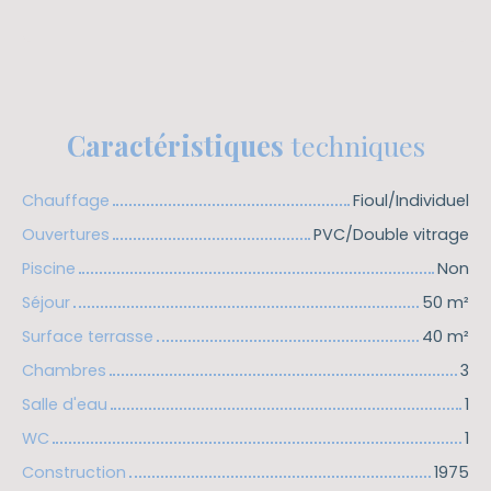
Caractéristiques
techniques
Chauffage
Fioul/Individuel
Ouvertures
PVC/Double vitrage
Piscine
Non
Séjour
50
m²
Surface terrasse
40
m²
Chambres
3
Salle d'eau
1
WC
1
Construction
1975