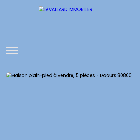
ACCUEIL
ESTIMATION
NOS BIENS
CONTACTS
Estimation
Être rappelé