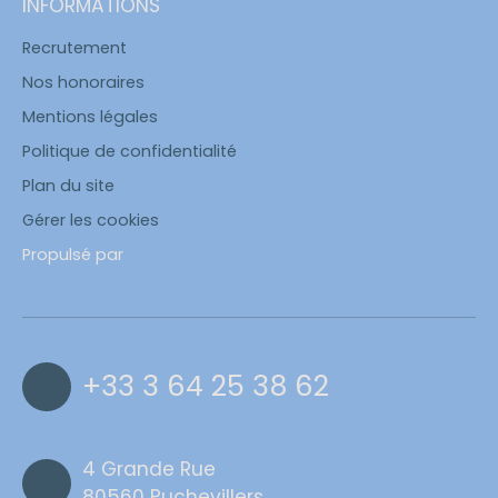
INFORMATIONS
Recrutement
Nos honoraires
Mentions légales
Politique de confidentialité
Plan du site
Gérer les cookies
Propulsé par
+33 3 64 25 38 62
4 Grande Rue
80560 Puchevillers