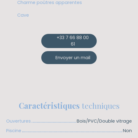
Charme poûtres apparentes
Cave
+33 7 66 88 00
61
Envoyer un mail
Caractéristiques
techniques
Ouvertures
Bois/PVC/Double vitrage
Piscine
Non