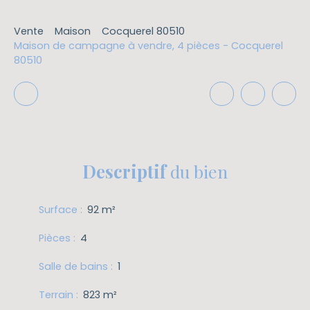
Vente
Maison
Cocquerel 80510
Maison de campagne à vendre, 4 pièces - Cocquerel
80510
Descriptif
du bien
Surface
:
92
m²
Pièces
:
4
Salle de bains
:
1
Terrain
:
823
m²