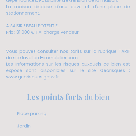
dépendances. Possibilité d'extension de la maison.
La maison dispose d'une cave et d'une place de
stationnement.
A SAISIR ! BEAU POTENTIEL
Prix : 81 000 € HAI charge vendeur
Vous pouvez consulter nos tarifs sur la rubrique TARIF
du site lavallard-immobilier.com
Les informations sur les risques auxquels ce bien est
exposé sont disponibles sur le site Géorisques :
www.georisques.gouv.fr
Les points forts
du bien
Place parking
Jardin