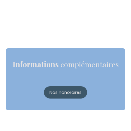
Informations
complémentaires
Nos honoraires