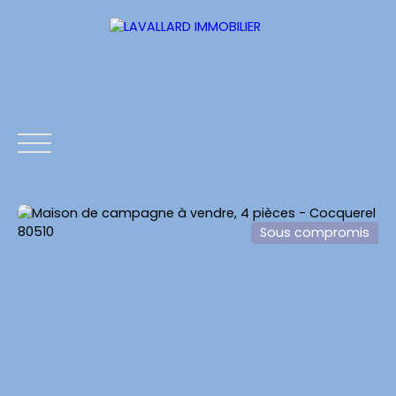
Sous compromis
ACCUEIL
ESTIMATION
NOS BIENS
CONTACTS
Estimation
Être rappelé