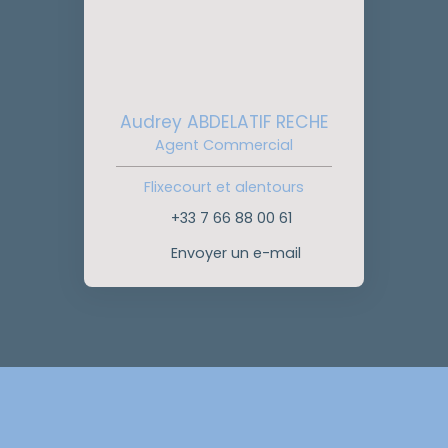
Audrey ABDELATIF RECHE
Agent Commercial
Flixecourt et alentours
+33 7 66 88 00 61
Envoyer un e-mail