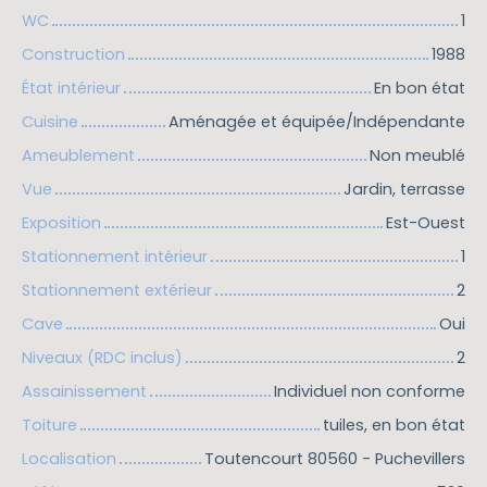
WC
1
Construction
1988
État intérieur
En bon état
Cuisine
Aménagée et équipée/Indépendante
Ameublement
Non meublé
Vue
Jardin, terrasse
Exposition
Est-Ouest
Stationnement intérieur
1
Stationnement extérieur
2
Cave
Oui
Niveaux (RDC inclus)
2
Assainissement
Individuel non conforme
Toiture
tuiles, en bon état
Localisation
Toutencourt 80560 - Puchevillers