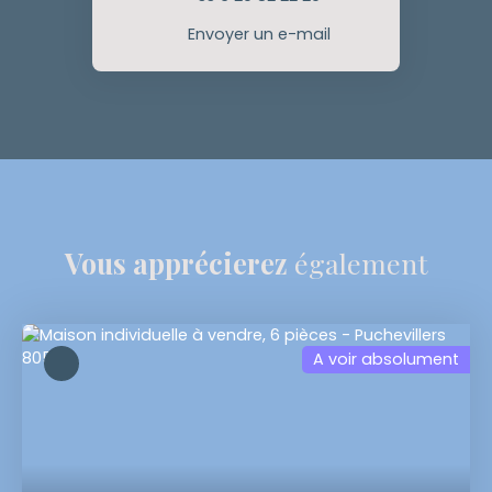
Envoyer un e-mail
Vous apprécierez
également
A voir absolument