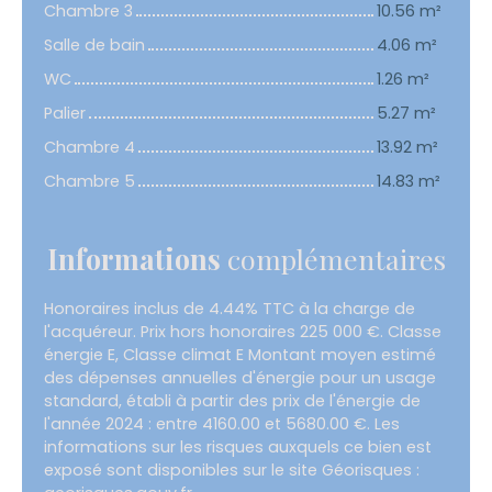
Chambre 3
10.56 m²
Salle de bain
4.06 m²
WC
1.26 m²
Palier
5.27 m²
Chambre 4
13.92 m²
Chambre 5
14.83 m²
Informations
complémentaires
Honoraires inclus de 4.44% TTC à la charge de
l'acquéreur. Prix hors honoraires 225 000 €. Classe
énergie E, Classe climat E Montant moyen estimé
des dépenses annuelles d'énergie pour un usage
standard, établi à partir des prix de l'énergie de
l'année 2024 : entre 4160.00 et 5680.00 €. Les
informations sur les risques auxquels ce bien est
exposé sont disponibles sur le site Géorisques :