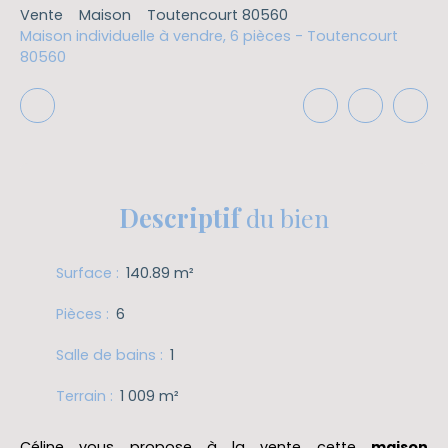
Vente
Maison
Toutencourt 80560
Maison individuelle à vendre, 6 pièces - Toutencourt
80560
Descriptif
du bien
Surface
:
140.89
m²
Pièces
:
6
Salle de bains
:
1
Terrain
:
1 009
m²
Céline vous propose à la vente cette
maison