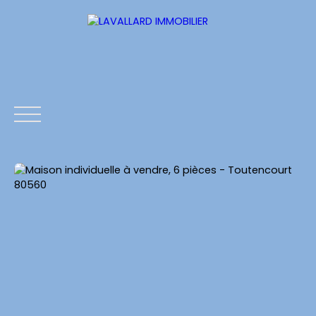
ACCUEIL
ESTIMATION
NOS BIENS
CONTACTS
Estimation
Être rappelé