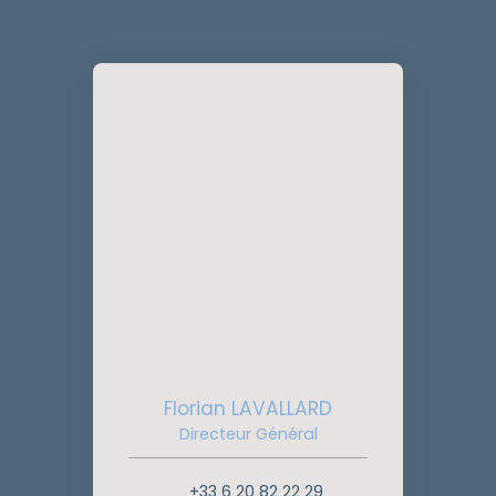
Florian LAVALLARD
Directeur Général
+33 6 20 82 22 29