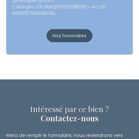
georisques.gouv.fr.
Carte pro. CPI 80012017000018056 • AC CPI
80012017000018056
Nos honoraires
Intéressé par ce bien ?
Contactez-nous
Merci de remplir le formulaire, nous reviendrons vers