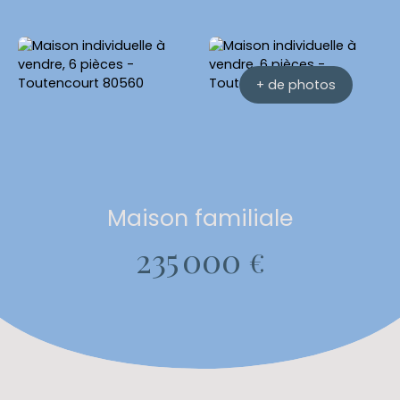
+ de photos
Maison familiale
235 000
€