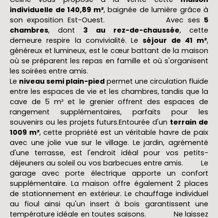
individuelle de 140,89 m²
, baignée de lumière grâce à
son exposition Est-Ouest. Avec ses
5
chambres
, dont
3 au rez-de-chaussée
, cette
demeure respire la convivialité. Le
séjour de 41 m²
,
généreux et lumineux, est le cœur battant de la maison
où se préparent les repas en famille et où s'organisent
les soirées entre amis.
Le
niveau semi plain-pied
permet une circulation fluide
entre les espaces de vie et les chambres, tandis que la
cave de 5 m² et le grenier offrent des espaces de
rangement supplémentaires, parfaits pour les
souvenirs ou les projets futurs.Entourée d'un
terrain de
1009 m²
, cette propriété est un véritable havre de paix
avec une jolie vue sur le village. Le jardin, agrémenté
d'une terrasse, est l'endroit idéal pour vos petits-
déjeuners au soleil ou vos barbecues entre amis.
Le
garage avec porte électrique apporte un confort
supplémentaire. La maison offre également 2 places
de stationnement en extérieur. Le chauffage individuel
au fioul ainsi qu'un insert à bois garantissent une
température idéale en toutes saisons. Ne laissez