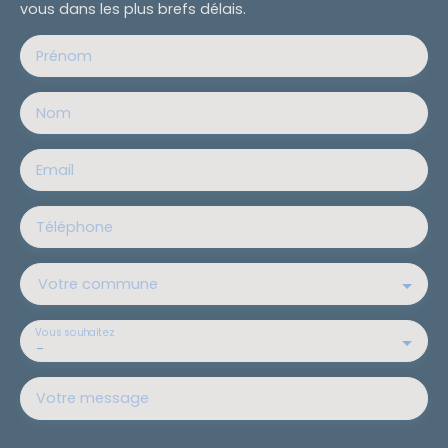
vous dans les plus brefs délais.
Prénom
Nom
Email
Téléphone
Votre commune
Vous souhaitez
-
Votre message