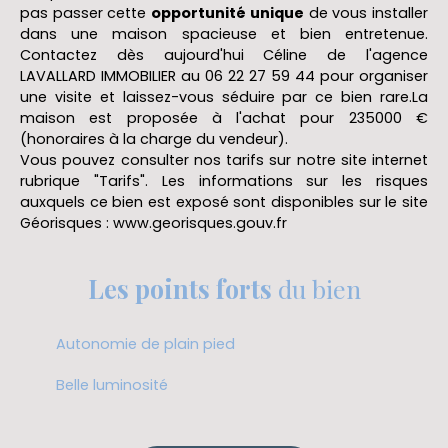
pas passer cette
opportunité unique
de vous installer
dans une maison spacieuse et bien entretenue.
Contactez dès aujourd'hui Céline de l'agence
LAVALLARD IMMOBILIER
au 06 22 27 59 44 pour organiser
une visite et laissez-vous séduire par ce bien rare.La
maison est proposée à l'achat pour 235000 €
(honoraires à la charge du vendeur).
Vous pouvez consulter nos tarifs sur notre site internet
rubrique "Tarifs". Les informations sur les risques
auxquels ce bien est exposé sont disponibles sur le site
Géorisques : www.georisques.gouv.fr
Les points forts
du bien
Autonomie de plain pied
Belle luminosité