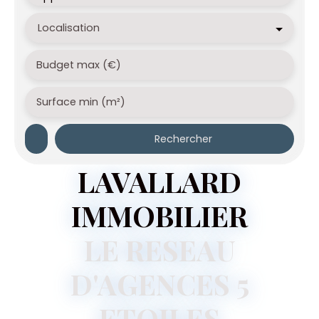
Localisation
Budget max (€)
Surface min (m²)
Rechercher
LAVALLARD
IMMOBILIER
LE RESEAU
D'AGENCES 5
ETOILES