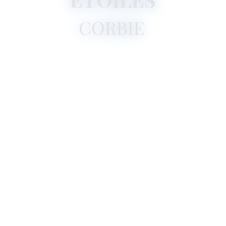
DURY
|