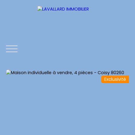
Exclusivité
ACCUEIL
ESTIMATION
NOS BIENS
CONTACTS
Estimation
Être rappelé