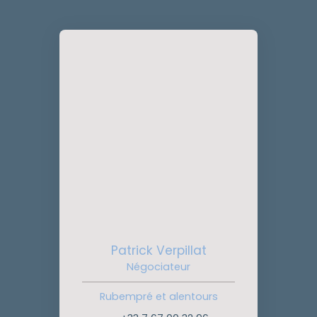
Patrick Verpillat
Négociateur
Rubempré et alentours