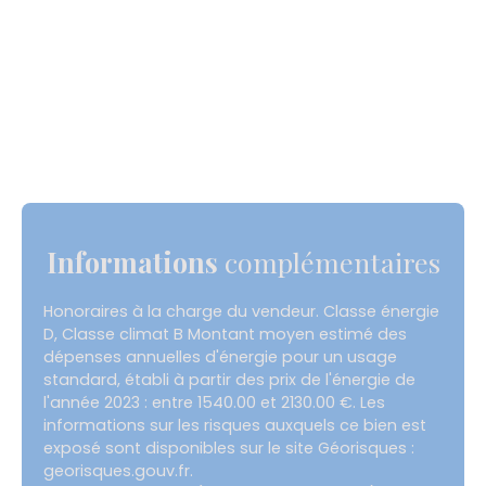
Informations
complémentaires
Honoraires à la charge du vendeur. Classe énergie
D, Classe climat B Montant moyen estimé des
dépenses annuelles d'énergie pour un usage
standard, établi à partir des prix de l'énergie de
l'année 2023 : entre 1540.00 et 2130.00 €. Les
informations sur les risques auxquels ce bien est
exposé sont disponibles sur le site Géorisques :
georisques.gouv.fr.