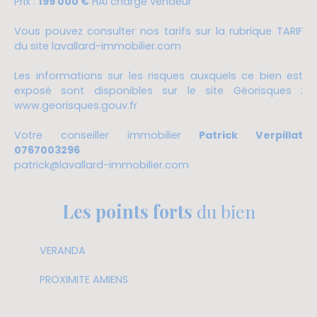
Prix :
199 000 €
HAI charge vendeur
Vous pouvez consulter nos tarifs sur la rubrique TARIF
du site lavallard-immobilier.com
Les informations sur les risques auxquels ce bien est
exposé sont disponibles sur le site Géorisques :
www.georisques.gouv.fr
Votre conseiller immobilier
Patrick Verpillat
0767003296
patrick@lavallard-immobilier.com
Les points forts
du bien
VERANDA
PROXIMITE AMIENS