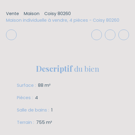
Vente
Maison
Coisy 80260
Maison individuelle à vendre, 4 pièces - Coisy 80260
Descriptif
du bien
Surface
:
88
m²
Pièces
:
4
Salle de bains
:
1
Terrain
:
755
m²