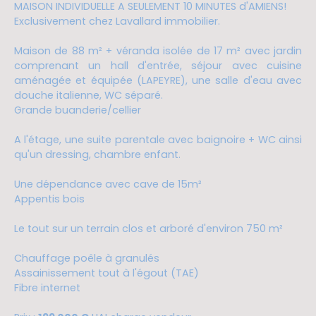
MAISON INDIVIDUELLE A SEULEMENT 10 MINUTES d'AMIENS!
Exclusivement chez Lavallard immobilier.
Maison de 88 m² + véranda isolée de 17 m² avec jardin
comprenant un hall d'entrée, séjour avec cuisine
aménagée et équipée (LAPEYRE), une salle d'eau avec
douche italienne, WC séparé.
Grande buanderie/cellier
A l'étage, une suite parentale avec baignoire + WC ainsi
qu'un dressing, chambre enfant.
Une dépendance avec cave de 15m²
Appentis bois
Le tout sur un terrain clos et arboré d'environ 750 m²
Chauffage poêle à granulés
Assainissement tout à l'égout (TAE)
Fibre internet