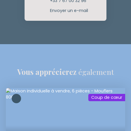
+33 7 67 00 32 96
Envoyer un e-mail
Vous apprécierez
également
Coup de cœur