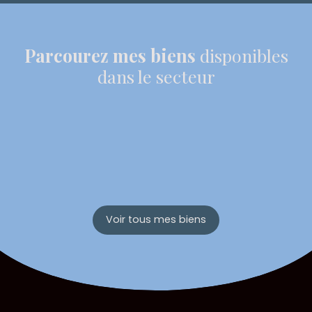
Parcourez mes biens
disponibles
dans le secteur
Voir tous mes biens