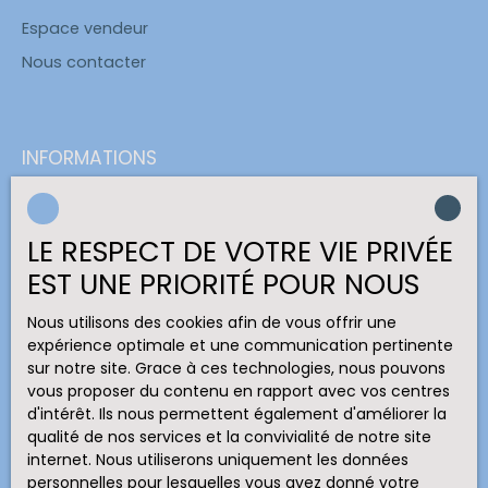
Espace vendeur
Nous contacter
INFORMATIONS
Recrutement
Nos honoraires
LE RESPECT DE VOTRE VIE PRIVÉE
Mentions légales
EST UNE PRIORITÉ POUR NOUS
Politique de confidentialité
Nous utilisons des cookies afin de vous offrir une
Plan du site
expérience optimale et une communication pertinente
Gérer les cookies
sur notre site. Grace à ces technologies, nous pouvons
vous proposer du contenu en rapport avec vos centres
Propulsé par
d'intérêt. Ils nous permettent également d'améliorer la
qualité de nos services et la convivialité de notre site
internet. Nous utiliserons uniquement les données
personnelles pour lesquelles vous avez donné votre